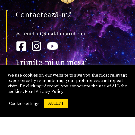
Contactează-mă
contact@maktubtarot.com
Trimite-mi un mesaj
We use cookies on our website to give you the most relevant
experience by remembering your preferences and repeat
Numele tău
*
visits. By clicking “Accept”, you consent to the use of ALL the
cookies.
Read Privacy Policy
ACCEPT
Cookie settings
Adresa de email
*
Telefon
*