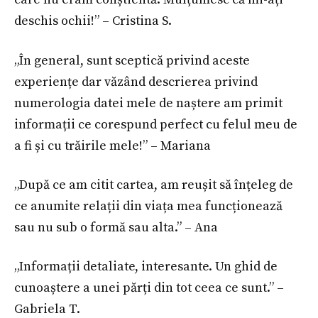
deschis ochii!” – Cristina S.
„În general, sunt sceptică privind aceste
experiențe dar văzând descrierea privind
numerologia datei mele de naștere am primit
informații ce corespund perfect cu felul meu de
a fi și cu trăirile mele!” – Mariana
„După ce am citit cartea, am reușit să înțeleg de
ce anumite relații din viața mea funcționează
sau nu sub o formă sau alta.” – Ana
„Informații detaliate, interesante. Un ghid de
cunoaștere a unei părți din tot ceea ce sunt.” –
Gabriela T.