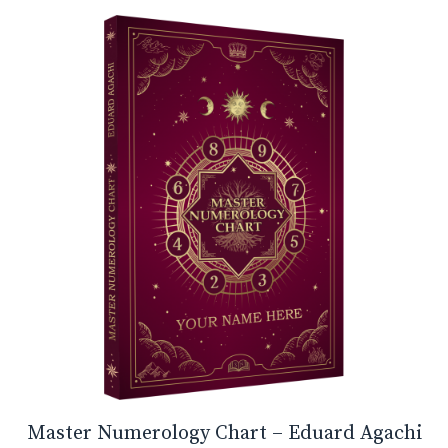
o
f
5
Master Numerology Chart – Eduard Agachi