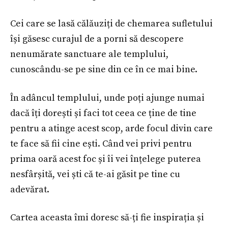
Cei care se lasă călăuziți de chemarea sufletului
își găsesc curajul de a porni să descopere
nenumărate sanctuare ale templului,
cunoscându-se pe sine din ce în ce mai bine.
În adâncul templului, unde poți ajunge numai
dacă îți dorești și faci tot ceea ce ține de tine
pentru a atinge acest scop, arde focul divin care
te face să fii cine ești. Când vei privi pentru
prima oară acest foc și îi vei înțelege puterea
nesfârșită, vei ști că te-ai găsit pe tine cu
adevărat.
Cartea aceasta îmi doresc să-ți fie inspirația și