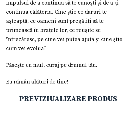
impulsul de a continua să te cunoști și de a-ți
continua călătoria. Cine știe ce daruri te
așteaptă, ce oameni sunt pregătiți să te
primească în brațele lor, ce reușite se
întrezăresc, pe cine vei putea ajuta și cine știe
cum vei evolua?
Pășește cu mult curaj pe drumul tău.
Eu rămân alături de tine!
PREVIZIUALIZARE PRODUS