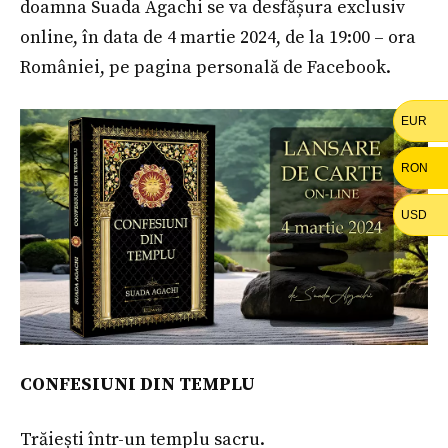
doamna Suada Agachi se va desfășura exclusiv
online, în data de 4 martie 2024, de la 19:00 – ora
României, pe pagina personală de Facebook.
EUR
RON
USD
CONFESIUNI DIN TEMPLU
Trăiești într-un templu sacru.