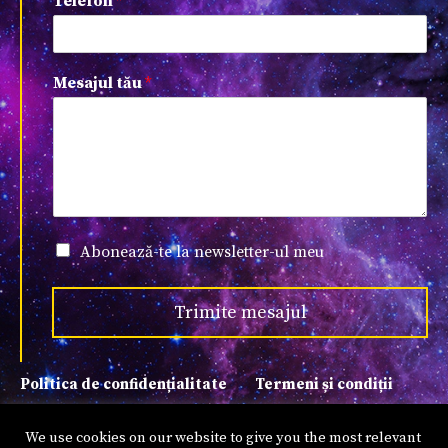
Telefon
*
Mesajul tău
*
Abonează-te la newsletter-ul meu
Trimite mesajul
Politica de confidențialitate
Termeni și condiții
Copyright © 2022 Suada Agachi
We use cookies on our website to give you the most relevant