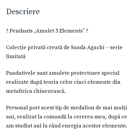
Descriere
? Pendants „Amulet 5 Elements” ?
Colecție privată creată de Suada Agachi – serie
limitată
Pandativele sunt amulete protectoare special
realizate după teoria celor cinci elemente din
metafizica chinezească.
Personal port acest tip de medalion de mai mulți
ani, realizat la comandă la cererea mea, după ce
am studiat ani la rând energia acestor elemente.