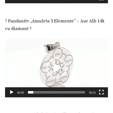
? Pandantiv „Amuleta 5 Elemente” – Aur Alb 14k
cu diamant ?
Player
video
00:00
00:21