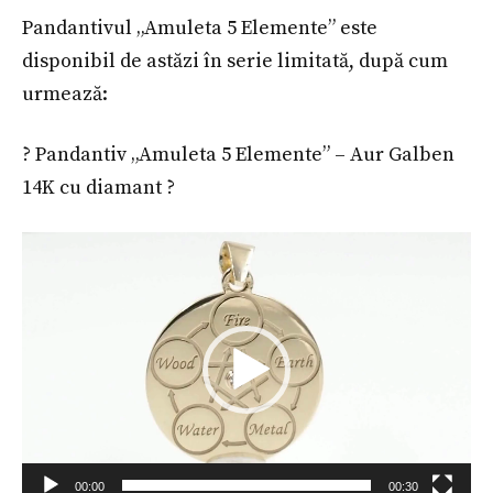
Pandantivul „Amuleta 5 Elemente” este
disponibil de astăzi în serie limitată, după cum
urmează:
? Pandantiv „Amuleta 5 Elemente” – Aur Galben
14K cu diamant ?
Player
video
00:00
00:30