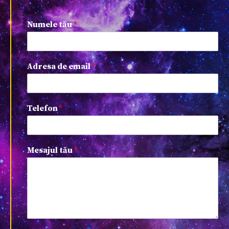
Numele tău
*
Adresa de email
*
Telefon
*
Mesajul tău
*