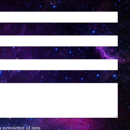
*
a newsletter-ul meu