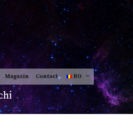
Magazin
Contact
RO
chi