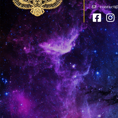
contact