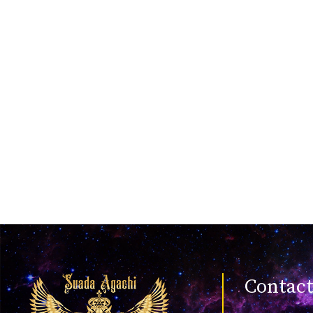
Contac