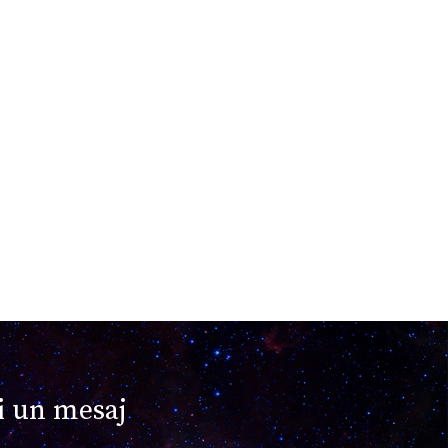
i un mesaj