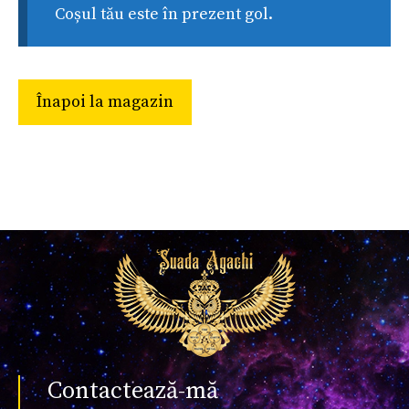
Coșul tău este în prezent gol.
Înapoi la magazin
Contactează-mă