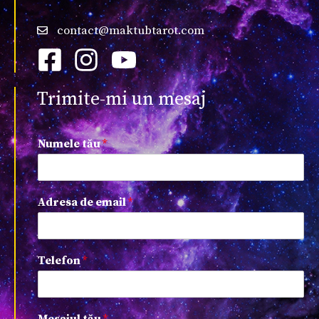
contact@maktubtarot.com
Trimite-mi un mesaj
Numele tău
*
Adresa de email
*
Telefon
*