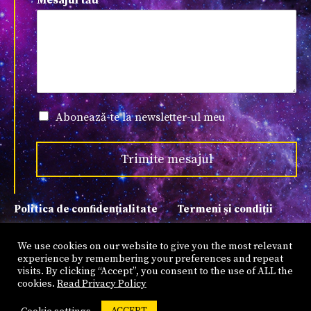
Mesajul tău
*
Abonează-te la newsletter-ul meu
Trimite mesajul
Politica de confidențialitate
Termeni și condiții
Copyright © 2022 Suada Agachi
We use cookies on our website to give you the most relevant
experience by remembering your preferences and repeat
visits. By clicking “Accept”, you consent to the use of ALL the
cookies.
Read Privacy Policy
Created by
GDCloud.io